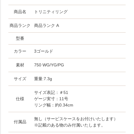
商品名
トリニティリング
商品ランク
商品ランク A
型番
カラー
3ゴールド
素材
750 WG/YG/PG
サイズ
重量:7.3g
サイズ表記：＃51
仕様
ゲージ実寸：11号
リング幅：約0.34cm
無し（サービスケースをお付けいたします）
付属品
※記載のある物のみ付属いたします。