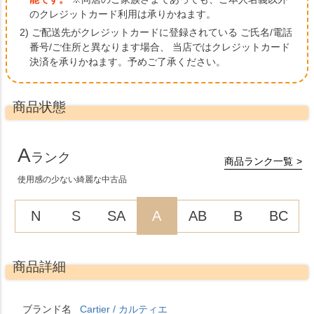
のクレジットカード利用は承りかねます。
2) ご配送先がクレジットカードに登録されている ご氏名/電話
番号/ご住所と異なります場合、
当店ではクレジットカード
決済を承りかねます。予めご了承ください。
商品状態
A
ランク
商品ランク一覧
使用感の少ない綺麗な中古品
N
S
SA
A
AB
B
BC
商品詳細
ブランド名
Cartier / カルティエ