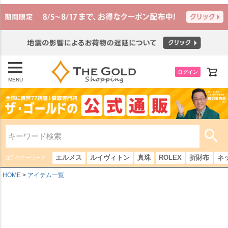
ログイン
MENU
エルメス
ルイヴィトン
真珠
ROLEX
折財布
ネ
注目のキーワード：
HOME
アイテム一覧