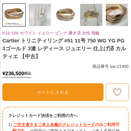
K18 18K ホワイト イエロー ピンク 磨き済 女性 指輪
Cartier トリニティリング #51 11号 750 WG YG PG
3ゴールド 3連 レディース ジュエリー 仕上げ済 カル
ティエ 【中古】
商品番号
tnk-21900
¥
236,500
税込
カートに入れる
クレジットカード決済をご利用の方へ
1)
ご注文者さまご本人名義のクレジットカード
のみご利用可
能です。
※同居のご家族さまであっても、ご本人名義以外