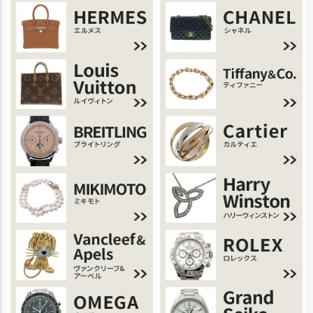
ページ
トップ
へ