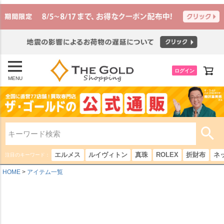
ログイン
MENU
エルメス
ルイヴィトン
真珠
ROLEX
折財布
ネ
注目のキーワード：
HOME
アイテム一覧