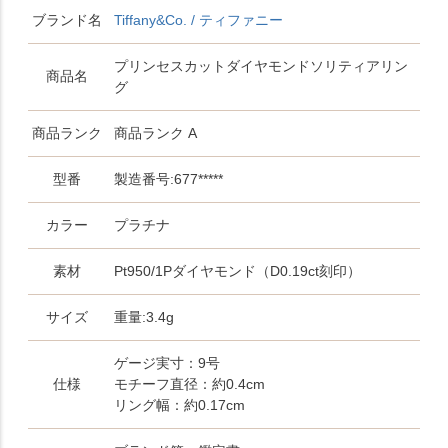
ブランド名
Tiffany&Co. / ティファニー
プリンセスカットダイヤモンドソリティアリン
商品名
グ
商品ランク
商品ランク A
型番
製造番号:677*****
カラー
プラチナ
素材
Pt950/1Pダイヤモンド（D0.19ct刻印）
サイズ
重量:3.4g
ゲージ実寸：9号
仕様
モチーフ直径：約0.4cm
リング幅：約0.17cm