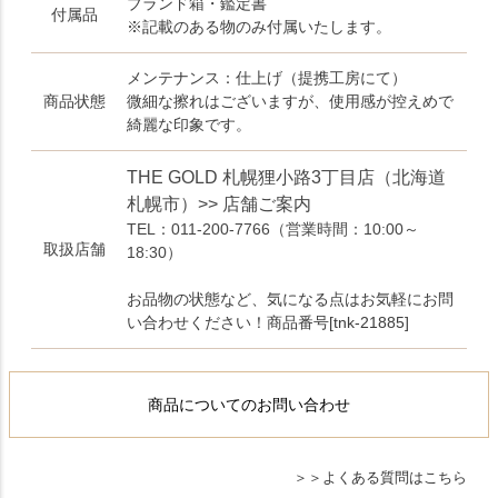
ブランド箱・鑑定書
付属品
※記載のある物のみ付属いたします。
メンテナンス：仕上げ（提携工房にて）
商品状態
微細な擦れはございますが、使用感が控えめで
綺麗な印象です。
THE GOLD 札幌狸小路3丁目店（北海道
札幌市）>> 店舗ご案内
TEL：011-200-7766
（営業時間：10:00～
取扱店舗
18:30）
お品物の状態など、気になる点はお気軽にお問
い合わせください！商品番号[tnk-21885]
商品についてのお問い合わせ
よくある質問はこちら