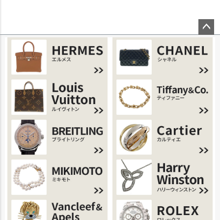
ページ
トップ
へ