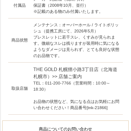
付属品
保証書（2008年10月、並行）
※記載のある物のみ付属いたします。
メンテナンス：オーバーホール / ライトポリッ
シュ（提携工房にて、2026年5月）
ブレスレットに若干スレ、くすみが見られま
商品状態
す。微細なスレは残りますが装用時に気になる
ようなダメージは見られず、とても良好な状態
のお品物です。
THE GOLD 札幌狸小路3丁目店（北海道
札幌市）>> 店舗ご案内
TEL：011-200-7766
（営業時間：10:00～
取扱店舗
18:30）
お品物の状態など、気になる点はお気軽にお問
い合わせください！商品番号[tnk-21866]
商品についてのお問い合わせ