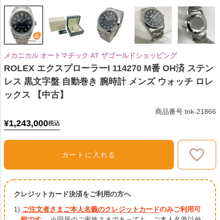
メカニカル オートマチック AT ザゴールドショッピング
ROLEX エクスプローラーI 114270 M番 OH済 ステン
レス 黒文字盤 自動巻き 腕時計 メンズ ウォッチ ロレ
ックス 【中古】
商品番号
tnk-21866
¥
1,243,000
税込
カートに入れる
クレジットカード決済をご利用の方へ
1)
ご注文者さまご本人名義のクレジットカード
のみご利用可
能です。
※同居のご家族さまであっても、ご本人名義以外