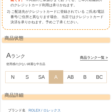
のクレジットカード利用は承りかねます。
2) ご配送先がクレジットカードに登録されている ご氏名/電話
番号/ご住所と異なります場合、
当店ではクレジットカード
決済を承りかねます。予めご了承ください。
商品状態
A
ランク
商品ランク一覧
使用感の少ない綺麗な中古品
N
S
SA
A
AB
B
BC
商品詳細
ブランド名
ROLEX / ロレックス