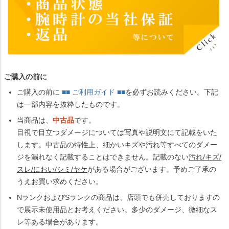
ご購入の前に
ご購入の前に
■■ ご利用ガイド ■■
を必ずお読みください。下記
は一部内容を抜粋したものです。
当商品は、
中古品
です。
目視で目立つダメージについては写真や説明文にて記載をいた
します。中古品の特性上、細かいキズや汚れ等すべてのダメー
ジを漏れなく記載することはできません。記載のない
汚れ/キズ/
スレ/におい/シミ/ヤケ
がある場合がございます。予めご了承の
うえお買い求めください。
NランクおよびSランクの商品は、店頭でも併売しておりますの
で展示未使用品とお考えください。多少のダメージ、微細なス
レ等ある場合があります。