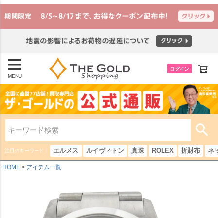
ログイン
MENU
エルメス
ルイヴィトン
真珠
ROLEX
折財布
ネ
注目のキーワード：
HOME
アイテム一覧