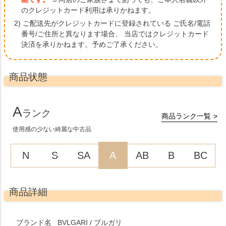
のクレジットカード利用は承りかねます。
2) ご配送先がクレジットカードに登録されている ご氏名/電話
番号/ご住所と異なります場合、
当店ではクレジットカード
決済を承りかねます。予めご了承ください。
商品状態
A
ランク
商品ランク一覧
使用感の少ない綺麗な中古品
N
S
SA
A
AB
B
BC
商品詳細
ブランド名
BVLGARI / ブルガリ