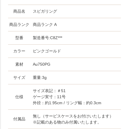
商品名
スピガリング
商品ランク
商品ランク A
型番
製造番号:C8Z***
カラー
ピンクゴールド
素材
Au750PG
サイズ
重量:3g
サイズ表記：＃51
仕様
ゲージ実寸：11号
外径：約1.95cm / リング幅：約0.3cm
無し（サービスケースをお付けいたします）
付属品
※記載のある物のみ付属いたします。