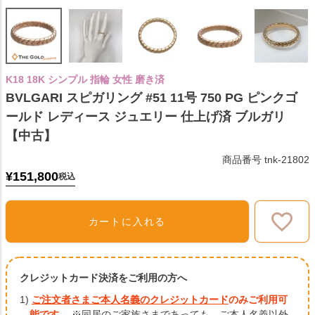
K18 18K シンプル 指輪 女性 磨き済
BVLGARI スピガリング #51 11号 750 PG ピンクゴ
ールド レディース ジュエリー 仕上げ済 ブルガリ
【中古】
商品番号
tnk-21802
¥
151,800
税込
カートに入れる
クレジットカード決済をご利用の方へ
1)
ご注文者さまご本人名義のクレジットカード
のみご利用可
能です。
※同居のご家族さまであっても、ご本人名義以外