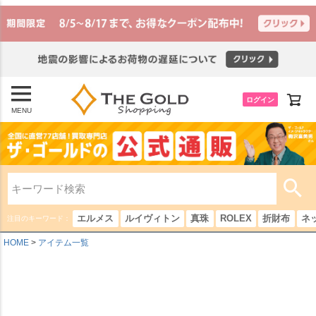
ログイン
MENU
エルメス
ルイヴィトン
真珠
ROLEX
折財布
ネ
注目のキーワード：
HOME
アイテム一覧