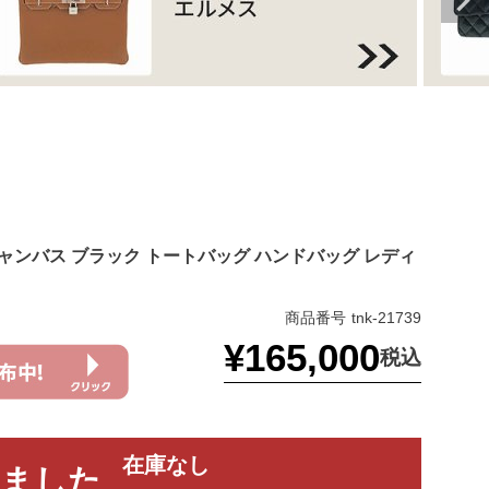
キャンバス ブラック トートバッグ ハンドバッグ レディ
商品番号
tnk-21739
¥
165,000
税込
在庫なし
れました