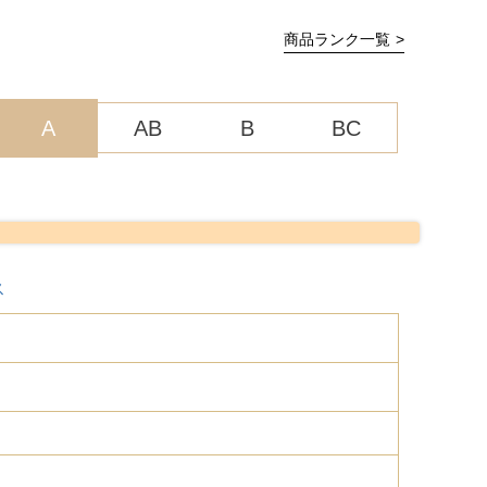
商品ランク一覧
A
AB
B
BC
ス