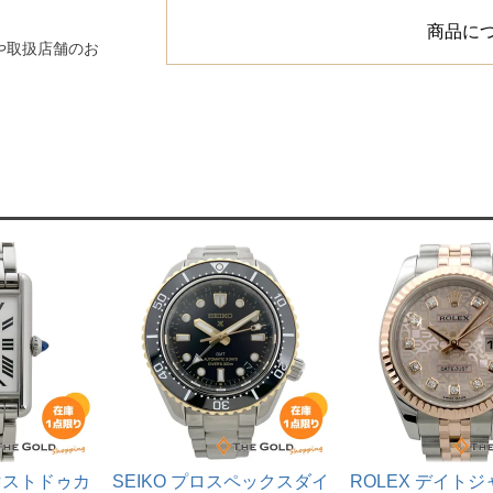
商品に
や取扱店舗のお
ンクマストドゥカ
SEIKO プロスペックスダイ
ROLEX デイト