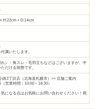
ス
H:22cm × D:14cm
チ
み付属いたします。
擦れ）・角スレ・毛羽立ちなどはございますが、中
いただける状態です。
幌狸小路3丁目店（北海道札幌市）>> 店舗ご案内
6
（営業時間：10:00～18:30）
、気になる点はお気軽にお問い合わせください！商