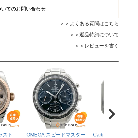
ついてのお問い合わせ
よくある質問はこちら
返品特約について
レビューを書く
ジャスト
OMEGA スピードマスター
Cartier サントス