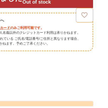
Out of stock
方へ
カード
のみご利用可能です。
人名義以外のクレジットカード利用は承りかねます。
されている ご氏名/電話番号/ご住所と異なります場合、
かねます。予めご了承ください。