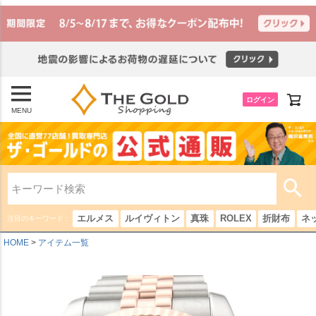
ログイン
MENU
エルメス
ルイヴィトン
真珠
ROLEX
折財布
ネ
注目のキーワード：
HOME
アイテム一覧