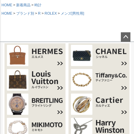
HOME
新着商品
時計
HOME
ブランド別
R
ROLEX
メンズ[男性用]
ページ
トップ
へ