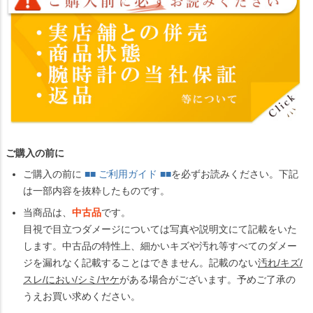
ご購入の前に
ご購入の前に
■■ ご利用ガイド ■■
を必ずお読みください。下記
は一部内容を抜粋したものです。
当商品は、
中古品
です。
目視で目立つダメージについては写真や説明文にて記載をいた
します。中古品の特性上、細かいキズや汚れ等すべてのダメー
ジを漏れなく記載することはできません。記載のない
汚れ/キズ/
スレ/におい/シミ/ヤケ
がある場合がございます。予めご了承の
うえお買い求めください。