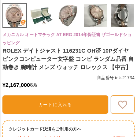
メカニカル オートマチック AT ERG 2014年保証書 ザゴールドショ
ッピング
ROLEX デイトジャスト 116231G OH済 10Pダイヤ
ピンクコンピューター文字盤 コンビ ランダム品番 自
動巻き 腕時計 メンズ ウォッチ ロレックス 【中古】
商品番号
tnk-21734
¥
2,167,000
税込
カートに入れる
クレジットカード決済をご利用の方へ