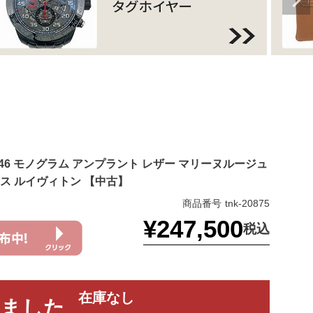
42746 モノグラム アンプラント レザー マリーヌルージュ
ース ルイヴィトン 【中古】
商品番号
tnk-20875
¥
247,500
税込
在庫なし
れました