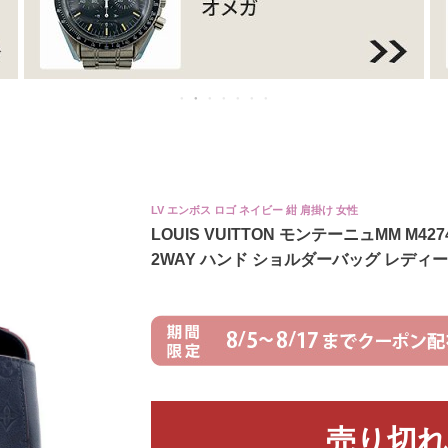
LV エンボス ロゴ ネイビー 紺 肩掛け 女性
LOUIS VUITTON モンテーニュMM M
2WAY ハンド ショルダーバッグ レディ
売り切