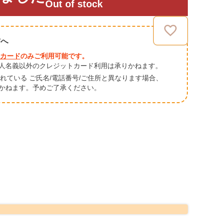
Out of stock
方へ
カード
のみご利用可能です。
人名義以外のクレジットカード利用は承りかねます。
されている ご氏名/電話番号/ご住所と異なります場合、
かねます。予めご了承ください。