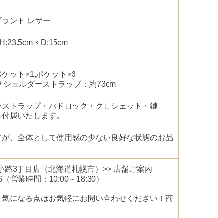
ラント レザー
23.5cm × D:15cm
ケット×1,ポケット×3
 / ショルダーストラップ：約73cm
ーストラップ・パドロック・クロシェット・鍵
み付属いたします。
すが、全体として使用感の少ない良好な状態のお品
幌狸小路3丁目店（北海道札幌市）>> 店舗ご案内
6
（営業時間：10:00～18:30）
、気になる点はお気軽にお問い合わせください！商