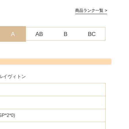
商品ランク一覧
A
AB
B
BC
 / ルイヴィトン
P*2*0)