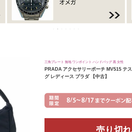
三角プレート 無地 ワンポイント ハンドバッグ 黒 女性
PRADA アクセサリーポーチ MV515
グ レディース プラダ 【中古】
売り切