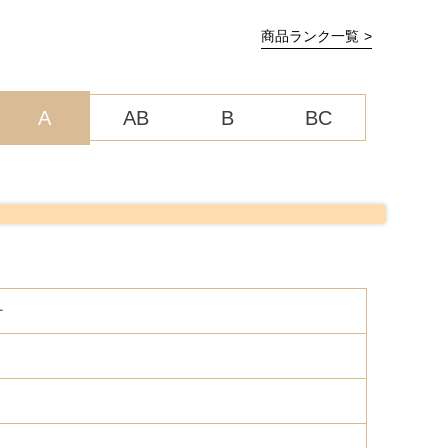
商品ランク一覧
A
AB
B
BC
チ