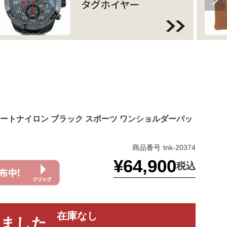
 テスートナイロン ブラック スポーツ ワンショルダーバッ
商品番号
tnk-20374
¥
64,900
税込
在庫なし
れました