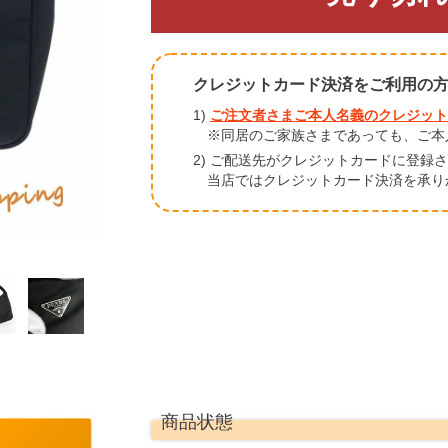
クレジットカード決済をご利用の
1)
ご注文者さまご本人名義のクレジット
※同居のご家族さまであっても、ご本
2) ご配送先がクレジットカードに登録
当店ではクレジットカード決済を承り
商品状態