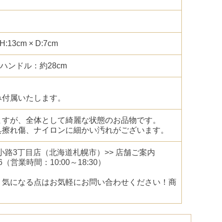
:13cm × D:7cm
 ハンドル：約28cm
み付属いたします。
ますが、全体として綺麗な状態のお品物です。
具擦れ傷、ナイロンに細かい汚れがございます。
幌狸小路3丁目店（北海道札幌市）>> 店舗ご案内
6
（営業時間：10:00～18:30）
、気になる点はお気軽にお問い合わせください！商