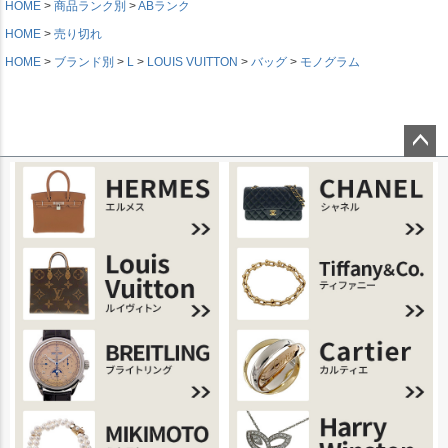
HOME
商品ランク別
ABランク
HOME
売り切れ
HOME
ブランド別
L
LOUIS VUITTON
バッグ
モノグラム
ページ
トップ
へ