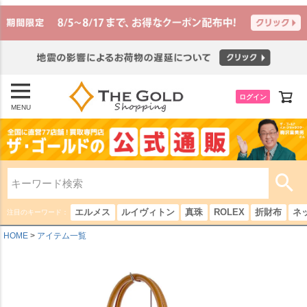
ログイン
MENU
エルメス
ルイヴィトン
真珠
ROLEX
折財布
ネ
注目のキーワード：
HOME
アイテム一覧