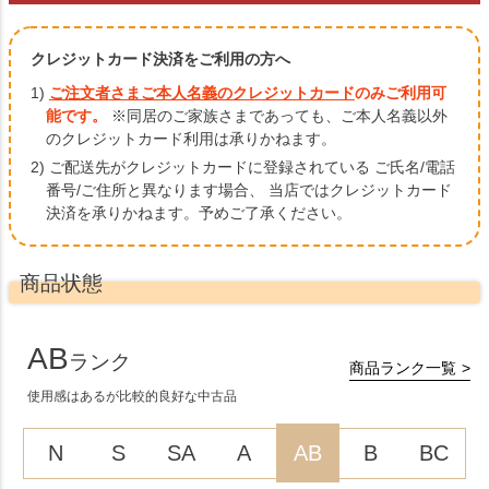
クレジットカード決済をご利用の方へ
1)
ご注文者さまご本人名義のクレジットカード
のみご利用可
能です。
※同居のご家族さまであっても、ご本人名義以外
のクレジットカード利用は承りかねます。
2) ご配送先がクレジットカードに登録されている ご氏名/電話
番号/ご住所と異なります場合、
当店ではクレジットカード
決済を承りかねます。予めご了承ください。
商品状態
AB
ランク
商品ランク一覧
使用感はあるが比較的良好な中古品
N
S
SA
A
AB
B
BC