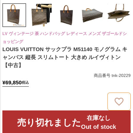
LV ヴィンテージ 茶 ハンドバッグ レディース メンズ ザゴールドシ
ョッピング
LOUIS VUITTON サックプラ M51140 モノグラム キ
ャンバス 縦長 スリムトート 大きめ ルイヴィトン
【中古】
商品番号
tnk-20229
¥
69,850
税込
在庫なし
売り切れました
Out of stock