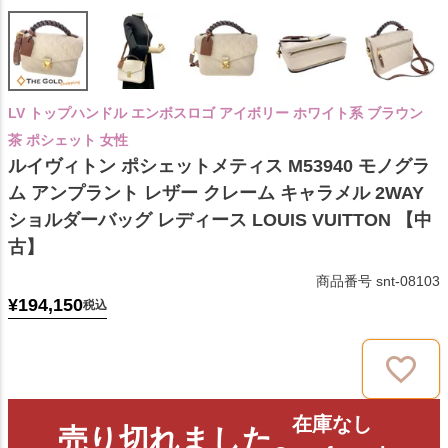
LV トップハンドル エンボスロゴ アイボリー ホワイト系 ブラウン
茶 ポシェット 女性
ルイヴィトン ポシェットメティス M53940 モノグラ
ム アンプラント レザー クレーム キャラメル 2WAY
ショルダーバッグ レディース LOUIS VUITTON 【中
古】
商品番号
snt-08103
¥
194,150
税込
在庫なし
売り切れました