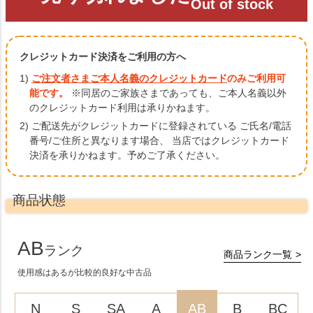
Out of stock
クレジットカード決済をご利用の方へ
1)
ご注文者さまご本人名義のクレジットカード
のみご利用可
能です。
※同居のご家族さまであっても、ご本人名義以外
のクレジットカード利用は承りかねます。
2) ご配送先がクレジットカードに登録されている ご氏名/電話
番号/ご住所と異なります場合、
当店ではクレジットカード
決済を承りかねます。予めご了承ください。
商品状態
AB
ランク
商品ランク一覧
使用感はあるが比較的良好な中古品
N
S
SA
A
AB
B
BC