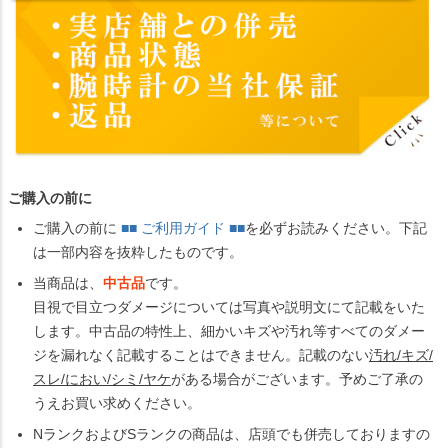
ご購入の前に
ご購入の前に
■■ ご利用ガイド ■■
を必ずお読みください。下記
は一部内容を抜粋したものです。
当商品は、
中古品
です。
目視で目立つダメージについては写真や説明文にて記載をいた
します。中古品の特性上、細かいキズや汚れ等すべてのダメー
ジを漏れなく記載することはできません。記載のない
汚れ/キズ/
スレ/におい/シミ/ヤケ
がある場合がございます。予めご了承の
うえお買い求めください。
NランクおよびSランクの商品は、店頭でも併売しておりますの