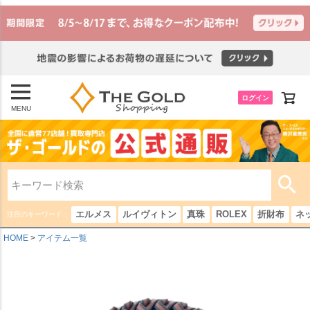
ログイン
MENU
エルメス
ルイヴィトン
真珠
ROLEX
折財布
ネ
注目のキーワード：
HOME
アイテム一覧