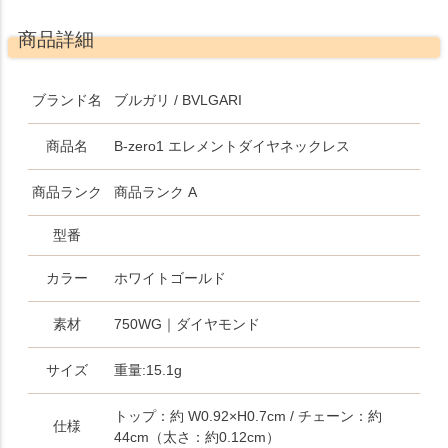
商品詳細
ブランド名
ブルガリ / BVLGARI
商品名
B-zero1 エレメントダイヤネックレス
商品ランク
商品ランク A
型番
カラー
ホワイトゴールド
素材
750WG｜ダイヤモンド
サイズ
重量:15.1g
トップ：約 W0.92×H0.7cm / チェーン：約
仕様
44cm（太さ：約0.12cm）