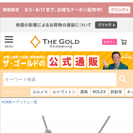
ログイン
MENU
エルメス
ルイヴィトン
真珠
ROLEX
折財布
ネ
注目のキーワード：
HOME
アイテム一覧