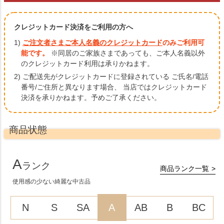
クレジットカード決済をご利用の方へ
1)
ご注文者さまご本人名義のクレジットカード
のみご利用可
能です。
※同居のご家族さまであっても、ご本人名義以外
のクレジットカード利用は承りかねます。
2) ご配送先がクレジットカードに登録されている ご氏名/電話
番号/ご住所と異なります場合、
当店ではクレジットカード
決済を承りかねます。予めご了承ください。
商品状態
A
ランク
商品ランク一覧
使用感の少ない綺麗な中古品
N
S
SA
A
AB
B
BC