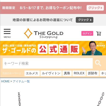
ログイン
MENU
エルメス
ルイヴィトン
真珠
ROLEX
折財布
ネ
注目のキーワード：
HOME
アイテム一覧