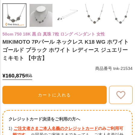
50cm 750 18K 黒 白 真珠 7粒 ロング ペンダント 女性
MIKIMOTO 7Pパール ネックレス K18 WG ホワイト
ゴールド ブラック ホワイト レディース ジュエリー
ミキモト 【中古】
商品番号
tnk-21534
¥
160,875
税込
カートに入れる
クレジットカード決済をご利用の方へ
1)
ご注文者さまご本人名義のクレジットカード
のみご利用可
能です。
※同居のご家族さまであっても、ご本人名義以外