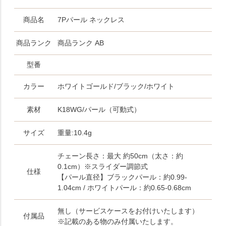
商品名
7Pパール ネックレス
商品ランク
商品ランク AB
型番
カラー
ホワイトゴールド/ブラック/ホワイト
素材
K18WG/パール（可動式）
サイズ
重量:10.4g
チェーン長さ：最大 約50cm（太さ：約
0.1cm）※スライダー調節式
仕様
【パール直径】ブラックパール：約0.99-
1.04cm / ホワイトパール：約0.65-0.68cm
無し（サービスケースをお付けいたします）
付属品
※記載のある物のみ付属いたします。