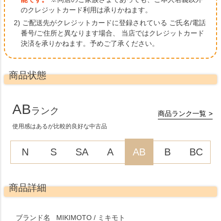
のクレジットカード利用は承りかねます。
2) ご配送先がクレジットカードに登録されている ご氏名/電話
番号/ご住所と異なります場合、
当店ではクレジットカード
決済を承りかねます。予めご了承ください。
商品状態
AB
ランク
商品ランク一覧
使用感はあるが比較的良好な中古品
N
S
SA
A
AB
B
BC
商品詳細
ブランド名
MIKIMOTO / ミキモト