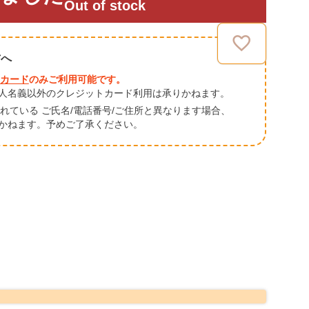
Out of stock
方へ
カード
のみご利用可能です。
人名義以外のクレジットカード利用は承りかねます。
されている ご氏名/電話番号/ご住所と異なります場合、
かねます。予めご了承ください。