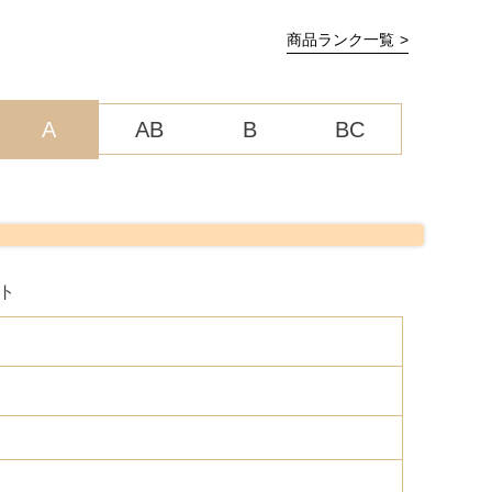
商品ランク一覧
A
AB
B
BC
モト