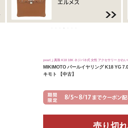
pearl_j 真珠 K18 18K ネジバネ式 女性 アクセサリー かわい
MIKIMOTO パールイヤリング K18 YG
キモト 【中古】
売り切