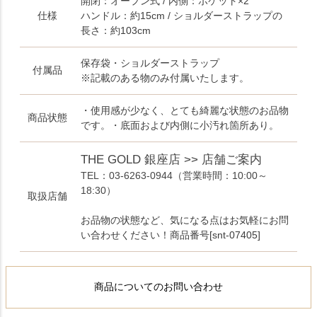
開閉：オープン式 / 内側：ポケット×2
仕様
ハンドル：約15cm / ショルダーストラップの
長さ：約103cm
保存袋・ショルダーストラップ
付属品
※記載のある物のみ付属いたします。
・使用感が少なく、とても綺麗な状態のお品物
商品状態
です。・底面および内側に小汚れ箇所あり。
THE GOLD 銀座店 >> 店舗ご案内
TEL：03-6263-0944
（営業時間：10:00～
18:30）
取扱店舗
お品物の状態など、気になる点はお気軽にお問
い合わせください！商品番号[snt-07405]
商品についてのお問い合わせ