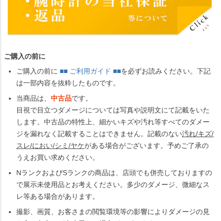
ご購入の前に
ご購入の前に
■■ ご利用ガイド ■■
を必ずお読みください。下記
は一部内容を抜粋したものです。
当商品は、
中古品
です。
目視で目立つダメージについては写真や説明文にて記載をいた
します。中古品の特性上、細かいキズや汚れ等すべてのダメー
ジを漏れなく記載することはできません。記載のない
汚れ/キズ/
スレ/におい/シミ/ヤケ
がある場合がございます。予めご了承の
うえお買い求めください。
NランクおよびSランクの商品は、店頭でも併売しておりますの
で展示未使用品とお考えください。多少のダメージ、微細なス
レ等ある場合があります。
撮影、画質、お客さまの閲覧環境等の影響によりダメージの見