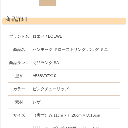
商品詳細
ブランド名
ロエベ / LOEWE
商品名
ハンモック ドローストリング バッグ ミニ
商品ランク
商品ランク SA
型番
A538V07X10
カラー
ピンクチューリップ
素材
レザー
サイズ
（実寸）W:11cm × H:20cm × D:15cm