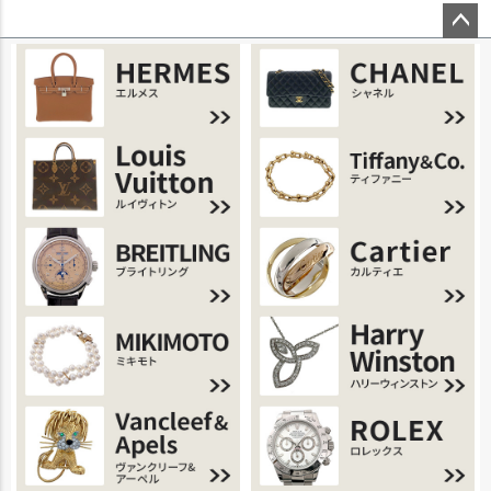
ページ
トップ
へ