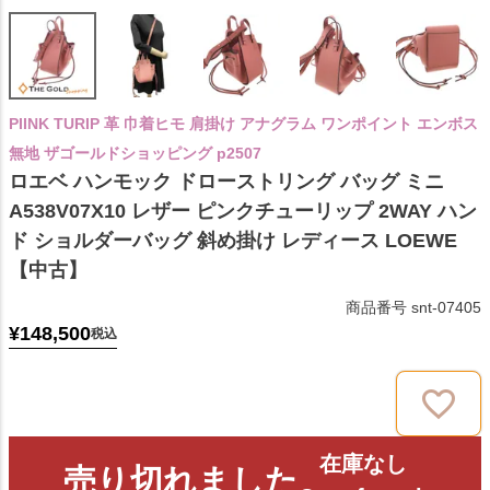
PIINK TURIP 革 巾着ヒモ 肩掛け アナグラム ワンポイント エンボス
無地 ザゴールドショッピング p2507
ロエベ ハンモック ドローストリング バッグ ミニ
A538V07X10 レザー ピンクチューリップ 2WAY ハン
ド ショルダーバッグ 斜め掛け レディース LOEWE
【中古】
商品番号
snt-07405
¥
148,500
税込
在庫なし
売り切れました