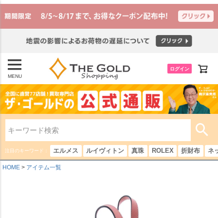
ログイン
MENU
エルメス
ルイヴィトン
真珠
ROLEX
折財布
ネ
注目のキーワード：
HOME
アイテム一覧