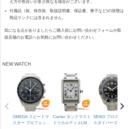
え方や色合いが多少異なる場合がございます。
付属品（箱、保存袋、取扱説明書、保証書、冊子など)の状態は
商品ランクには含まれません。
気になる点がありましたらご購入前にお問い合わせフォームや取
扱店舗のお電話へお気軽にお問い合わせください。
NEW WATCH
OMEGA スピードマ
Cartier タンクマスト
SEIKO プロスペッ
スター プロフェッシ
ドゥカルティエLM
スダイバーズキュ
ョナル
WSTA0106 ラージモ
バーGMT SBEJ030