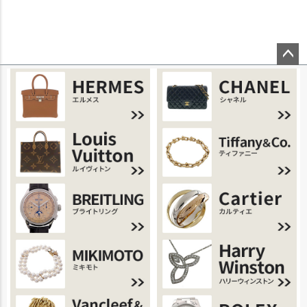
ページ
トップ
へ