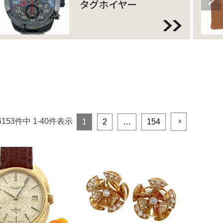
6153
件中
1
-
40
件表示
1
2
…
154