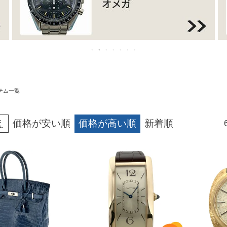
テム一覧
え
価格が安い順
価格が高い順
新着順