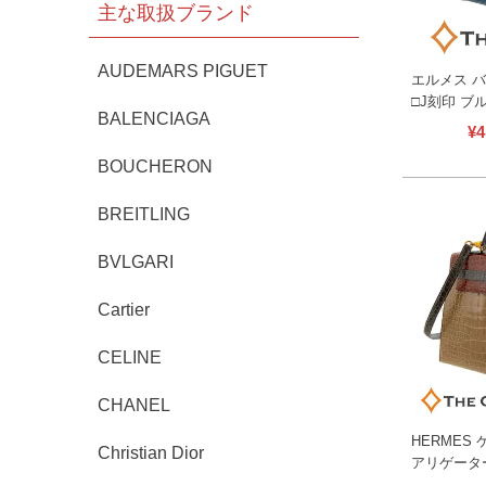
主な取扱ブランド
AUDEMARS PIGUET
エルメス バ
□J刻印 ブ
BALENCIAGA
イル レザー
¥
4
ック ハンド
BOUCHERON
古】
BREITLING
BVLGARI
Cartier
CELINE
CHANEL
HERMES
Christian Dior
アリゲーター
ンドバッグ