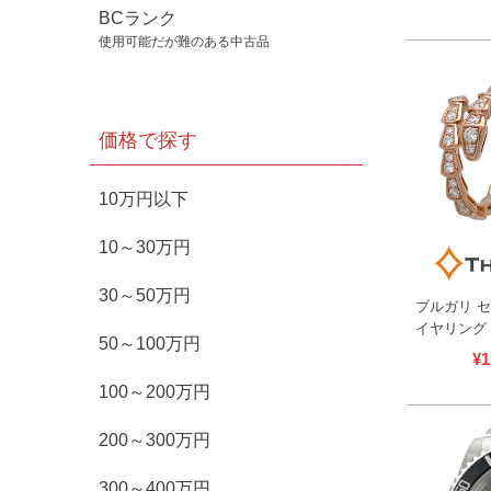
ュエリー 仕
BCランク
古】
使用可能だが難のある中古品
価格で探す
10万円以下
10～30万円
30～50万円
ブルガリ 
イヤリング 
50～100万円
ゴールド 
¥
1
ジュエリー 
100～200万円
200～300万円
300～400万円